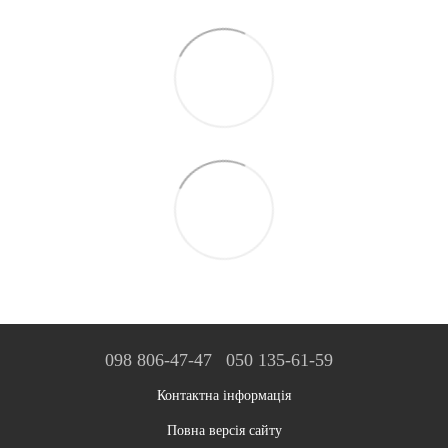
098 806-47-47
050 135-61-59
Контактна інформація
Повна версія сайту