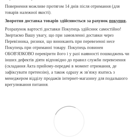
Повернення можливе протягом 14 днів після отримання (для
товарів належної якості).
Зворотня доставка товарів здійснюється за рахунок
покупця
.
Розрахунок вартості доставки Покупець здійснює самостійно!
Звертаємо Вашу увагу, що при замовленні доставки через
Перевізника, ризики, що виникають при перевезенні несе
Покупець при отриманні товару. Покупець повинен
ОБОВ'ЯЗКОВО перевірити його і у разі наявності пошкоджень чи
інших дефектів діяти відповідно до правил служби перевезення
(складання Акта прийому-передачі в момент отримання, де
зафіксувати претензію), а також одразу ж зв'язку язатись з
менеджером відділу продажів інтернет-магазину для подальшого
врегулювання питання.