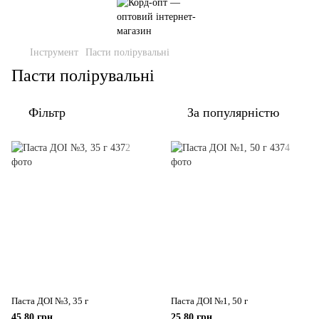
Інструмент
Пасти полірувальні
Пасти полірувальні
Фільтр
За популярністю
Паста ДОІ №3, 35 г
Паста ДОІ №1, 50 г
45.80 грн
25.80 грн