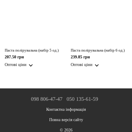
Паста полірувальна (набір 5 од.)
Паста полірувальна (набір 6 од.)
207.50 грн
239.85 грн
Оптові ціни
Оптові ціни
098 806-47-47
050 135-61-59
Контактна інформація
Повна версія сайту
© 2026