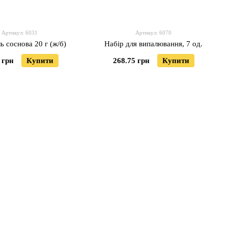
Артикул: 6031
Артикул: 6070
ь соснова 20 г (ж/б)
Набір для випалювання, 7 од.
 грн
Купити
268.75 грн
Купити