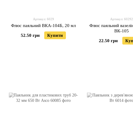
Артикул: 6029
Артикул: 60292
Флюс паяльний ВКА-104Б, 20 мл
Флюс паяльний вазелін
ВК-105
52.50 грн
Купити
22.50 грн
Ку