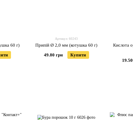
Артикул: 60243
ушка 60 г)
Припій Ø 2,0 мм (котушка 60 г)
Кислота 
пити
49.80 грн
Купити
19.50