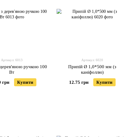
Артикул: 6013
Артикул: 6020
 дерев'яною ручкою 100
Припій Ø 1,0*500 мм (з
Вт
каніфоллю)
0 грн
Купити
12.75 грн
Купити