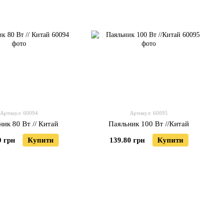
Артикул: 60094
Артикул: 60095
ник 80 Вт // Китай
Паяльник 100 Вт //Китай
0 грн
Купити
139.80 грн
Купити