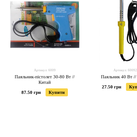
Артикул: 6009
Артикул: 60092
Паяльник-пістолет 30-80 Вт //
Паяльник 40 Вт //
Китай
27.50 грн
Ку
87.50 грн
Купити