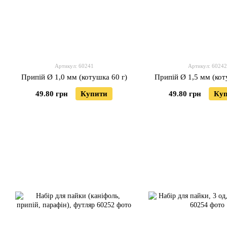
Артикул: 60241
Артикул: 60242
Припій Ø 1,0 мм (котушка 60 г)
Припій Ø 1,5 мм (кот
49.80 грн
Купити
49.80 грн
Ку