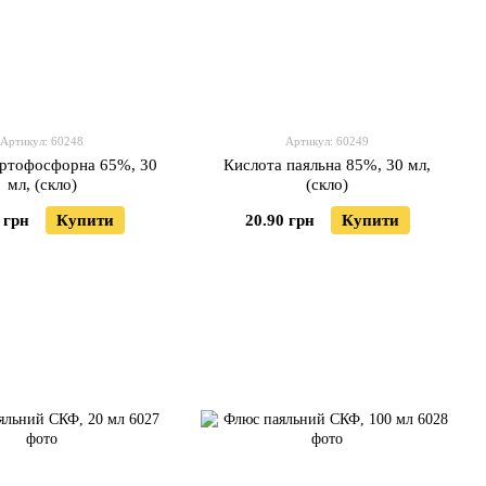
Артикул: 60248
Артикул: 60249
ортофосфорна 65%, 30
Кислота паяльна 85%, 30 мл,
мл, (скло)
(скло)
 грн
Купити
20.90 грн
Купити