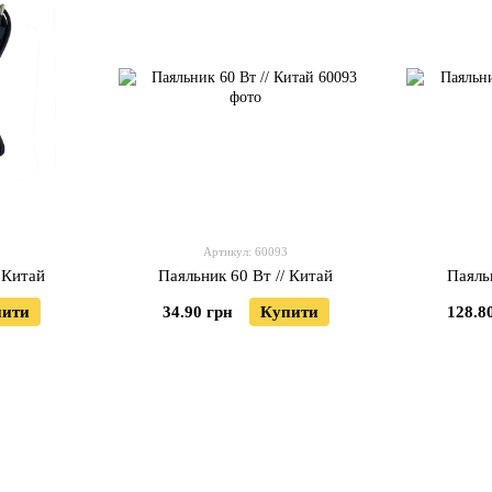
Артикул: 60093
 Китай
Паяльник 60 Вт // Китай
Паяль
пити
34.90 грн
Купити
128.8