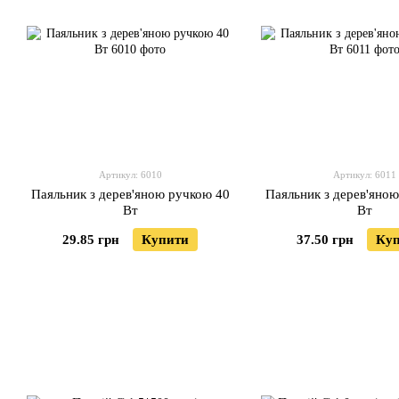
Артикул: 6010
Артикул: 6011
Паяльник з дерев'яною ручкою 40
Паяльник з дерев'яно
Вт
Вт
29.85 грн
Купити
37.50 грн
Ку