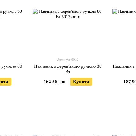
Артикул: 6012
ю ручкою 60
Паяльник з дерев'яною ручкою 80
Паяльник з
Вт
пити
164.50 грн
Купити
187.9