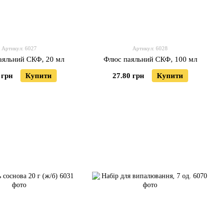
Артикул: 6027
Артикул: 6028
аяльний СКФ, 20 мл
Флюс паяльний СКФ, 100 мл
 грн
Купити
27.80 грн
Купити