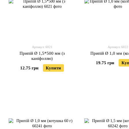
Артикул: 6021
Артикул: 6022
Припій Ø 1,5*500 мм (з
Припій Ø 1,0 мм (ко
каніфоллю)
19.75 грн
Ку
12.75 грн
Купити