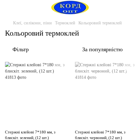
Клеї, силікони, піни
Термоклей
Кольоровий термоклей
Кольоровий термоклей
Фільтр
За популярністю
Стержні клейові 7*180 мм, з
Стержні клейові 7*180 мм, з
блискіт. зелений, (12 шт.)
блискіт. червоний, (12 шт.)