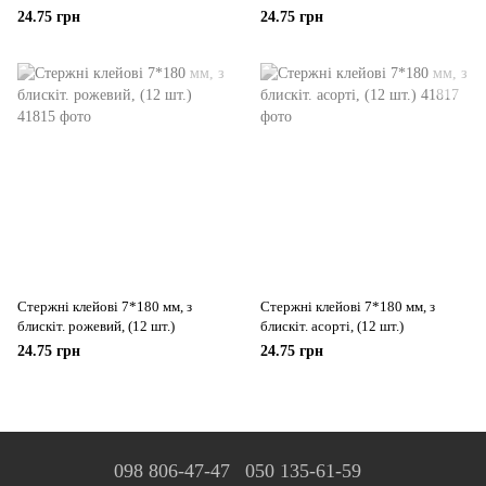
24.75 грн
24.75 грн
Стержні клейові 7*180 мм, з
Стержні клейові 7*180 мм, з
блискіт. рожевий, (12 шт.)
блискіт. асорті, (12 шт.)
24.75 грн
24.75 грн
098 806-47-47
050 135-61-59