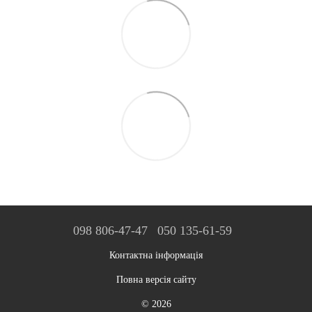
098 806-47-47
050 135-61-59
Контактна інформація
Повна версія сайту
© 2026