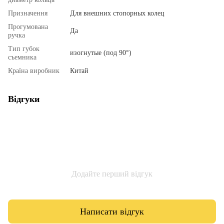
Призначення
Для внешних стопорных колец
Прогумована
Да
ручка
Тип губок
изогнутые (под 90°)
съемника
Країна виробник
Китай
Відгуки
Додайте перший відгук
Написати відгук