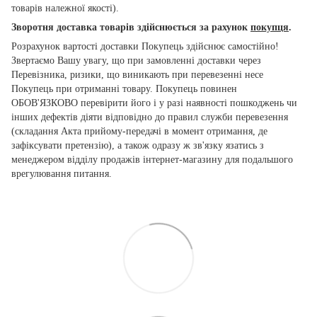
товарів належної якості).
Зворотня доставка товарів здійснюється за рахунок
покупця
.
Розрахунок вартості доставки Покупець здійснює самостійно!
Звертаємо Вашу увагу, що при замовленні доставки через
Перевізника, ризики, що виникають при перевезенні несе
Покупець при отриманні товару. Покупець повинен
ОБОВ'ЯЗКОВО перевірити його і у разі наявності пошкоджень чи
інших дефектів діяти відповідно до правил служби перевезення
(складання Акта прийому-передачі в момент отримання, де
зафіксувати претензію), а також одразу ж зв'язку язатись з
менеджером відділу продажів інтернет-магазину для подальшого
врегулювання питання.