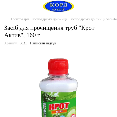
Госптовари
Господарські дрібниці
Господарські дрібниці Snowte
Засіб для прочищення труб "Крот
Актив", 160 г
Артикул:
5831
Написати відгук