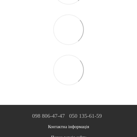
098 806-47-47
050 135-61-59
Контактна інформація