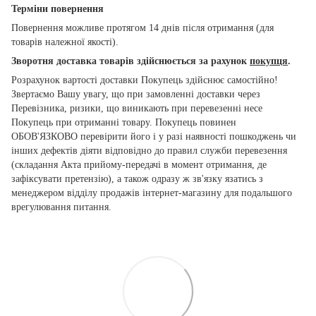
Терміни повернення
Повернення можливе протягом 14 днів після отримання (для
товарів належної якості).
Зворотня доставка товарів здійснюється за рахунок
покупця
.
Розрахунок вартості доставки Покупець здійснює самостійно!
Звертаємо Вашу увагу, що при замовленні доставки через
Перевізника, ризики, що виникають при перевезенні несе
Покупець при отриманні товару. Покупець повинен
ОБОВ'ЯЗКОВО перевірити його і у разі наявності пошкоджень чи
інших дефектів діяти відповідно до правил служби перевезення
(складання Акта прийому-передачі в момент отримання, де
зафіксувати претензію), а також одразу ж зв'язку язатись з
менеджером відділу продажів інтернет-магазину для подальшого
врегулювання питання.