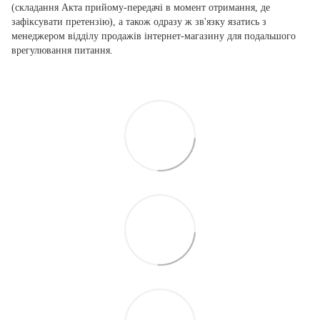
(складання Акта прийому-передачі в момент отримання, де
зафіксувати претензію), а також одразу ж зв'язку язатись з
менеджером відділу продажів інтернет-магазину для подальшого
врегулювання питання.