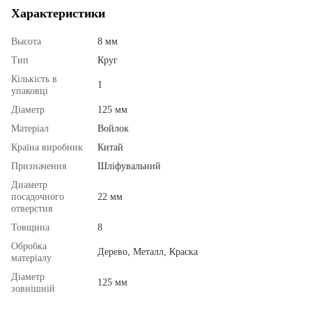
Характеристики
Высота
8 мм
Тип
Круг
Кількість в
1
упаковці
Діаметр
125 мм
Матеріал
Войлок
Країна виробник
Китай
Призначення
Шліфувальний
Диаметр
посадочного
22 мм
отверстия
Товщина
8
Обробка
Дерево, Металл, Краска
матеріалу
Діаметр
125 мм
зовнішній