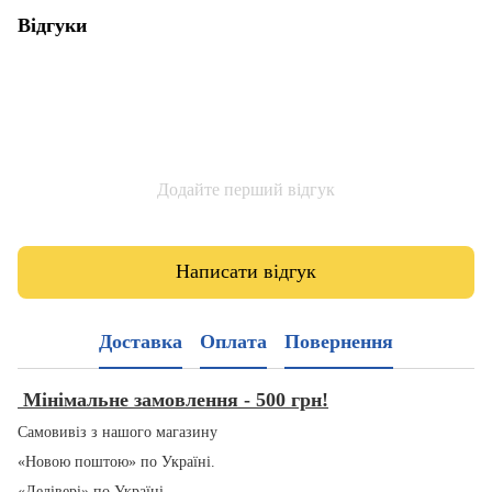
Відгуки
Додайте перший відгук
Написати відгук
Доставка
Оплата
Повернення
Мінімальне замовлення - 500 грн!
Самовивіз з нашого магазину
«Новою поштою» по Україні.
«Делівері» по Україні.