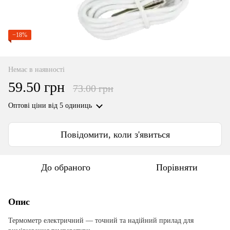
−18%
Немає в наявності
59.50 грн
73.00 грн
Оптові ціни
від 5 одиниць
Повідомити, коли з'явиться
До обраного
Порівняти
Опис
Термометр електричний ― точний та надійний прилад для