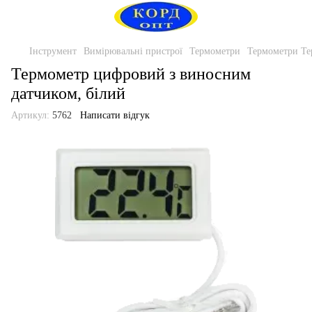
Інструмент
Вимірювальні пристрої
Термометри
Термометри Те
Термометр цифровий з виносним
датчиком, білий
Артикул:
5762
Написати відгук