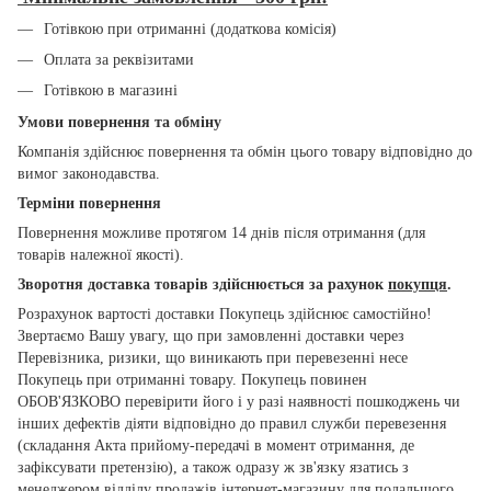
Готівкою при отриманні (додаткова комісія)
Оплата за реквізитами
Готівкою в магазині
Умови повернення та обміну
Компанія здійснює повернення та обмін цього товару відповідно до
вимог законодавства.
Терміни повернення
Повернення можливе протягом 14 днів після отримання (для
товарів належної якості).
Зворотня доставка товарів здійснюється за рахунок
покупця
.
Розрахунок вартості доставки Покупець здійснює самостійно!
Звертаємо Вашу увагу, що при замовленні доставки через
Перевізника, ризики, що виникають при перевезенні несе
Покупець при отриманні товару. Покупець повинен
ОБОВ'ЯЗКОВО перевірити його і у разі наявності пошкоджень чи
інших дефектів діяти відповідно до правил служби перевезення
(складання Акта прийому-передачі в момент отримання, де
зафіксувати претензію), а також одразу ж зв'язку язатись з
менеджером відділу продажів інтернет-магазину для подальшого