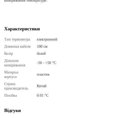
вимірювання температури.
Характеристики
Тип термометра
електронний
Довжина кабеля
100 см
Колір
білий
Діапазон
-50 - +50 °C
вимірювання
Матеріал
пластик
корпуса
Страна
Китай
производитель
Похібка
0.01 °C
Відгуки