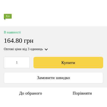
Хіт
В наявності
164.80 грн
Оптові ціни
від 3 одиниць
Купити
Замовити швидко
До обраного
Порівняти