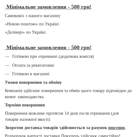
Мінімальне замовлення - 500 грн!
Самовивіз з нашого магазину
«Новою поштою» по Україні.
«Делівері» по Україні.
Мінімальне замовлення - 500 грн!
Готівкою при отриманні (додаткова комісія)
Оплата за реквізитами
Готівкою в магазині
Умови повернення та обміну
Компанія здійснює повернення та обмін цього товару відповідно до
вимог законодавства.
Терміни повернення
Повернення можливе протягом 14 днів після отримання (для
товарів належної якості).
Зворотня доставка товарів здійснюється за рахунок
покупця
.
Розрахунок вартості доставки Покупець здійснює самостійно!