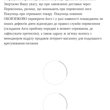
Звертаємо Вашу увагу, що при замовленні доставки через
Перевізника, ризики, що виникають при перевезенні несе
Покупець при отриманні товару. Покупець повинен
ОБОВ'ЯЗКОВО перевірити його і у разі наявності пошкоджень чи
інших дефектів діяти відповідно до правил служби перевезення
(складання Акта прийому-передачі в момент отримання, де
зафіксувати претензію), а також одразу ж зв'язку язатись з
менеджером відділу продажів інтернет-магазину для подальшого
врегулювання питання.