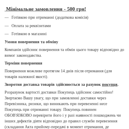
Мінімальне замовлення - 500 грн!
Готівкою при отриманні (додаткова комісія)
Оплата за реквізитами
Готівкою в магазині
Умови повернення та обміну
Компанія здійснює повернення та обмін цього товару відповідно до
вимог законодавства.
Терміни повернення
Повернення можливе протягом 14 днів після отримання (для
товарів належної якості).
Зворотня доставка товарів здійснюється за рахунок
покупця
.
Розрахунок вартості доставки Покупець здійснює самостійно!
Звертаємо Вашу увагу, що при замовленні доставки через
Перевізника, ризики, що виникають при перевезенні несе
Покупець при отриманні товару. Покупець повинен
ОБОВ'ЯЗКОВО перевірити його і у разі наявності пошкоджень чи
інших дефектів діяти відповідно до правил служби перевезення
(складання Акта прийому-передачі в момент отримання, де