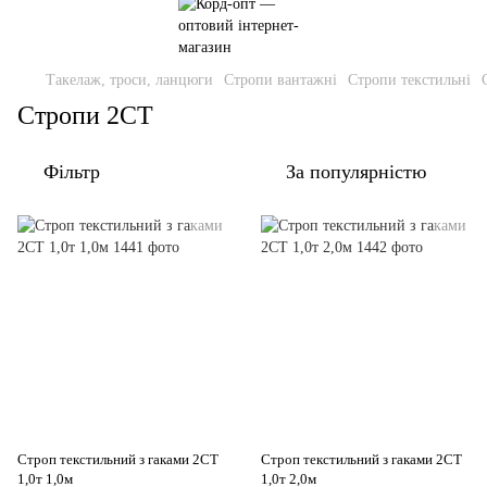
Такелаж, троси, ланцюги
Стропи вантажні
Стропи текстильні
Стропи 2СТ
Фільтр
За популярністю
Строп текстильний з гаками 2СТ
Строп текстильний з гаками 2СТ
1,0т 1,0м
1,0т 2,0м