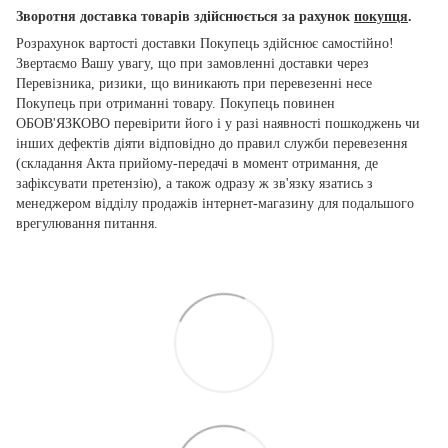
Зворотня доставка товарів здійснюється за рахунок
покупця
.
Розрахунок вартості доставки Покупець здійснює самостійно!
Звертаємо Вашу увагу, що при замовленні доставки через
Перевізника, ризики, що виникають при перевезенні несе
Покупець при отриманні товару. Покупець повинен
ОБОВ'ЯЗКОВО перевірити його і у разі наявності пошкоджень чи
інших дефектів діяти відповідно до правил служби перевезення
(складання Акта прийому-передачі в момент отримання, де
зафіксувати претензію), а також одразу ж зв'язку язатись з
менеджером відділу продажів інтернет-магазину для подальшого
врегулювання питання.