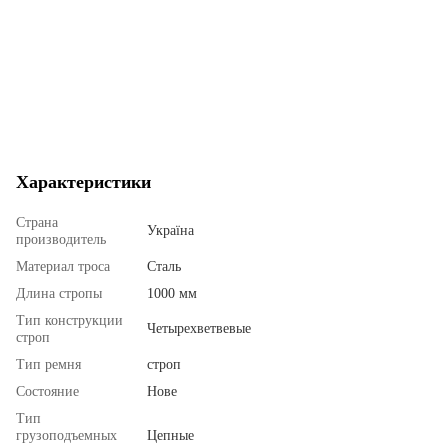
Характеристики
Страна
Україна
производитель
Материал троса
Сталь
Длина стропы
1000 мм
Тип конструкции
Четырехветвевые
строп
Тип ремня
строп
Состояние
Нове
Тип
грузоподъемных
Цепные