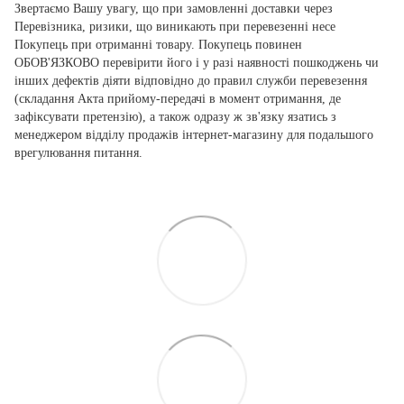
Звертаємо Вашу увагу, що при замовленні доставки через
Перевізника, ризики, що виникають при перевезенні несе
Покупець при отриманні товару. Покупець повинен
ОБОВ'ЯЗКОВО перевірити його і у разі наявності пошкоджень чи
інших дефектів діяти відповідно до правил служби перевезення
(складання Акта прийому-передачі в момент отримання, де
зафіксувати претензію), а також одразу ж зв'язку язатись з
менеджером відділу продажів інтернет-магазину для подальшого
врегулювання питання.