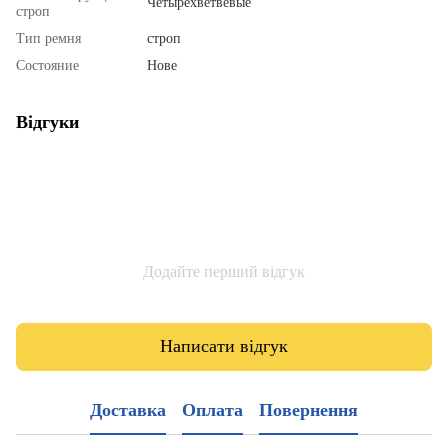
Четырехветвевые
строп
Тип ремня
строп
Состояние
Нове
Відгуки
Додайте перший відгук
Написати відгук
Доставка
Оплата
Повернення