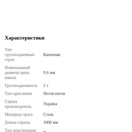
Характеристики
Тип
грузоподъемных
Канатные
строп
Номинальный
диаметр цепи,
9.6 мм
каната
Грузоподъемность
2 т
Тип крепления
Петля-петля
Страна
Україна
производитель
Материал троса
Сталь
Длина стропы
1000 мм
Тип конструкции