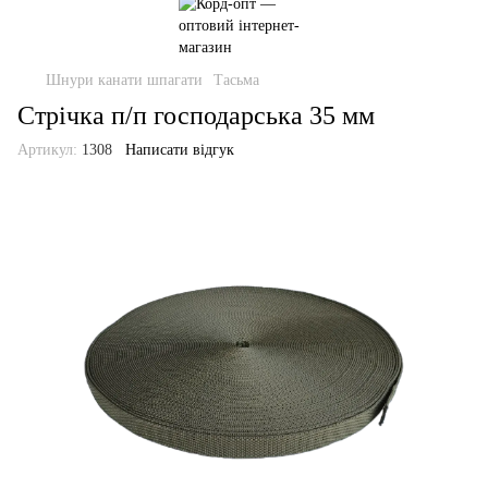
Шнури канати шпагати
Тасьма
Стрічка п/п господарська 35 мм
Артикул:
1308
Написати відгук