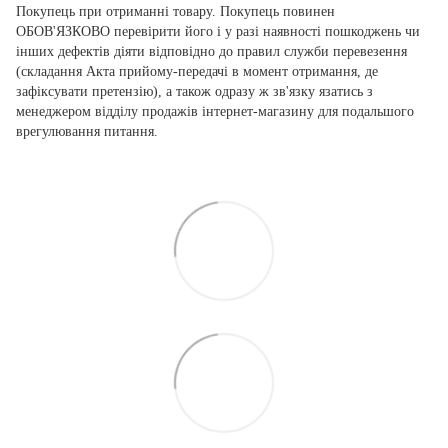
Покупець при отриманні товару. Покупець повинен
ОБОВ'ЯЗКОВО перевірити його і у разі наявності пошкоджень чи
інших дефектів діяти відповідно до правил служби перевезення
(складання Акта прийому-передачі в момент отримання, де
зафіксувати претензію), а також одразу ж зв'язку язатись з
менеджером відділу продажів інтернет-магазину для подальшого
врегулювання питання.