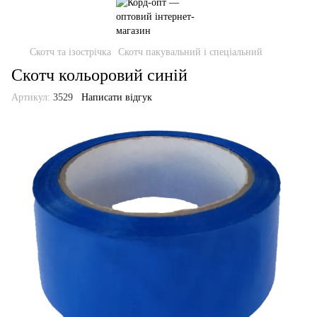
Скотч та ізострічка
Скотч пакувальний і спеціальний
Скотч кольоровий синій
Артикул:
3529
Написати відгук