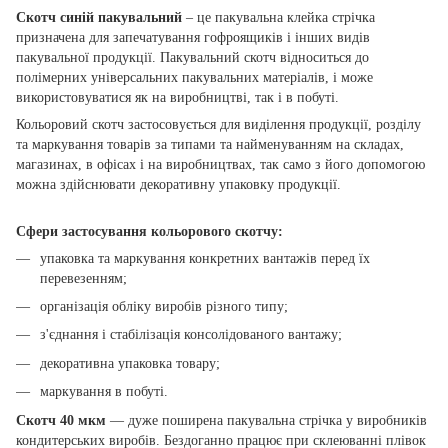
Скотч синій пакувальний
– це пакувальна клейка стрічка
призначена для запечатування гофроящиків і інших видів
пакувальної продукції. Пакувальний скотч відноситься до
полімерних універсальних пакувальних матеріалів, і може
використовуватися як на виробництві, так і в побуті.
Кольоровий скотч застосовується для виділення продукції, розділу
та маркування товарів за типами та найменуванням на складах,
магазинах, в офісах і на виробництвах, так само з його допомогою
можна здійснювати декоративну упаковку продукції.
Сфери застосування кольорового скотчу:
упаковка та маркування конкретних вантажів перед їх
перевезенням;
організація обліку виробів різного типу;
з'єднання і стабілізація консолідованого вантажу;
декоративна упаковка товару;
маркування в побуті.
Скотч 40 мкм
― дуже поширена пакувальна стрічка у виробників
кондитерських виробів. Бездоганно працює при склеюванні плівок