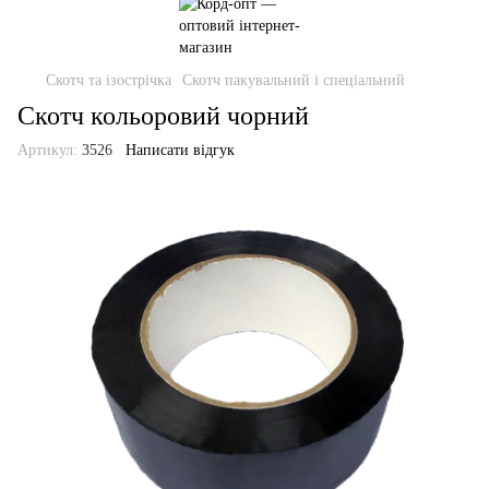
Скотч та ізострічка
Скотч пакувальний і спеціальний
Скотч кольоровий чорний
Артикул:
3526
Написати відгук