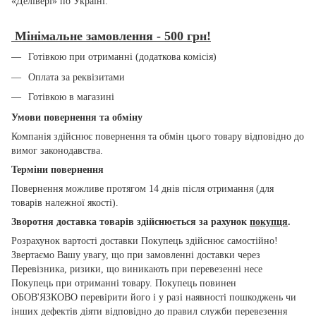
«Делівері» по Україні.
Мінімальне замовлення - 500 грн!
Готівкою при отриманні (додаткова комісія)
Оплата за реквізитами
Готівкою в магазині
Умови повернення та обміну
Компанія здійснює повернення та обмін цього товару відповідно до
вимог законодавства.
Терміни повернення
Повернення можливе протягом 14 днів після отримання (для
товарів належної якості).
Зворотня доставка товарів здійснюється за рахунок
покупця
.
Розрахунок вартості доставки Покупець здійснює самостійно!
Звертаємо Вашу увагу, що при замовленні доставки через
Перевізника, ризики, що виникають при перевезенні несе
Покупець при отриманні товару. Покупець повинен
ОБОВ'ЯЗКОВО перевірити його і у разі наявності пошкоджень чи
інших дефектів діяти відповідно до правил служби перевезення