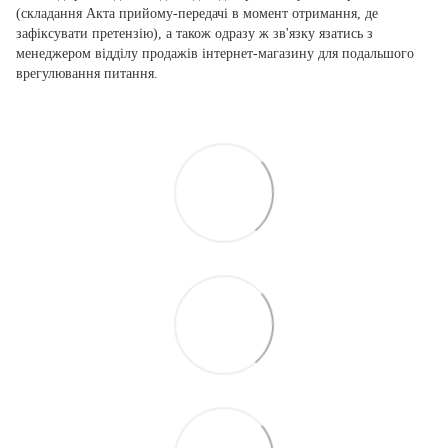
(складання Акта прийому-передачі в момент отримання, де
зафіксувати претензію), а також одразу ж зв'язку язатись з
менеджером відділу продажів інтернет-магазину для подальшого
врегулювання питання.