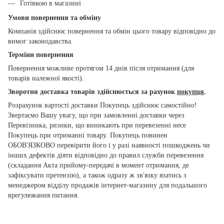
Готівкою в магазині
Умови повернення та обміну
Компанія здійснює повернення та обмін цього товару відповідно до
вимог законодавства.
Терміни повернення
Повернення можливе протягом 14 днів після отримання (для
товарів належної якості).
Зворотня доставка товарів здійснюється за рахунок
покупця
.
Розрахунок вартості доставки Покупець здійснює самостійно!
Звертаємо Вашу увагу, що при замовленні доставки через
Перевізника, ризики, що виникають при перевезенні несе
Покупець при отриманні товару. Покупець повинен
ОБОВ'ЯЗКОВО перевірити його і у разі наявності пошкоджень чи
інших дефектів діяти відповідно до правил служби перевезення
(складання Акта прийому-передачі в момент отримання, де
зафіксувати претензію), а також одразу ж зв'язку язатись з
менеджером відділу продажів інтернет-магазину для подальшого
врегулювання питання.