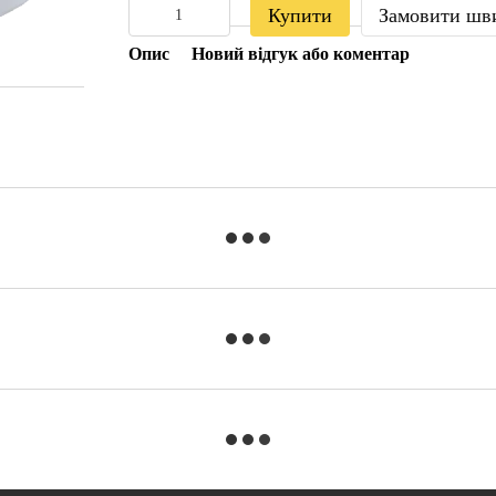
Купити
Замовити шв
Опис
Новий відгук або коментар