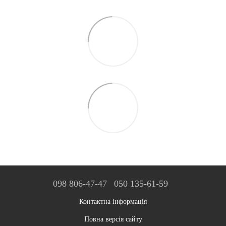
098 806-47-47
050 135-61-59
Контактна інформація
Повна версія сайту