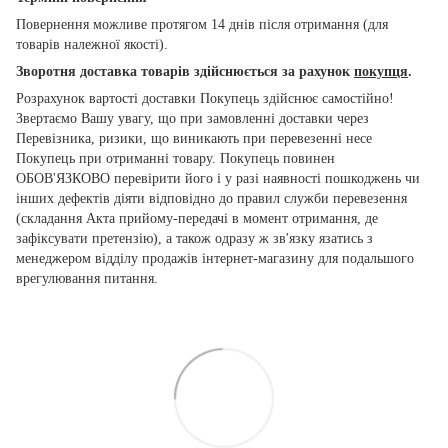
Повернення можливе протягом 14 днів після отримання (для
товарів належної якості).
Зворотня доставка товарів здійснюється за рахунок
покупця
.
Розрахунок вартості доставки Покупець здійснює самостійно!
Звертаємо Вашу увагу, що при замовленні доставки через
Перевізника, ризики, що виникають при перевезенні несе
Покупець при отриманні товару. Покупець повинен
ОБОВ'ЯЗКОВО перевірити його і у разі наявності пошкоджень чи
інших дефектів діяти відповідно до правил служби перевезення
(складання Акта прийому-передачі в момент отримання, де
зафіксувати претензію), а також одразу ж зв'язку язатись з
менеджером відділу продажів інтернет-магазину для подальшого
врегулювання питання.