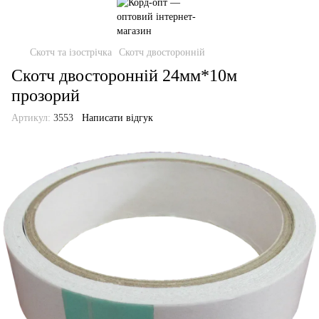
Скотч та ізострічка
Скотч двосторонній
Скотч двосторонній 24мм*10м
прозорий
Артикул:
3553
Написати відгук