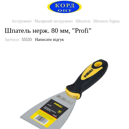
Інструмент
Малярний інструмент
Шпателі
Шпателі Sigma
Шпатель нерж. 80 мм, "Profi"
Артикул:
55533
Написати відгук