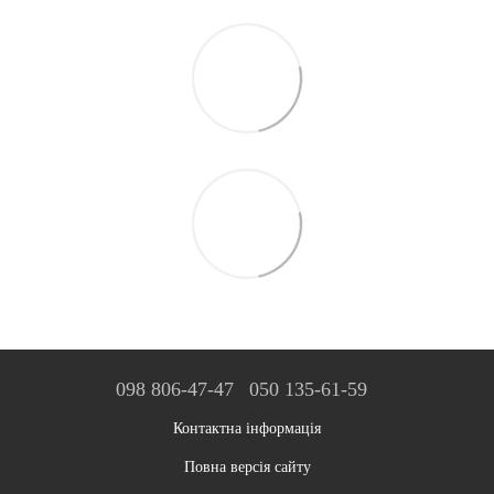
098 806-47-47
050 135-61-59
Контактна інформація
Повна версія сайту