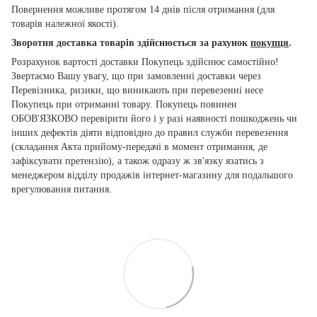
Повернення можливе протягом 14 днів після отримання (для
товарів належної якості).
Зворотня доставка товарів здійснюється за рахунок
покупця
.
Розрахунок вартості доставки Покупець здійснює самостійно!
Звертаємо Вашу увагу, що при замовленні доставки через
Перевізника, ризики, що виникають при перевезенні несе
Покупець при отриманні товару. Покупець повинен
ОБОВ'ЯЗКОВО перевірити його і у разі наявності пошкоджень чи
інших дефектів діяти відповідно до правил служби перевезення
(складання Акта прийому-передачі в момент отримання, де
зафіксувати претензію), а також одразу ж зв'язку язатись з
менеджером відділу продажів інтернет-магазину для подальшого
врегулювання питання.