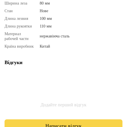
Ширина леза
80 мм
Стан
Нове
Длина лезвия
100 мм
Длина рукоятки
110 мм
Материал
нержавіюча сталь
рабочей части
Країна виробник
Китай
Відгуки
Додайте перший відгук
Написати відгук