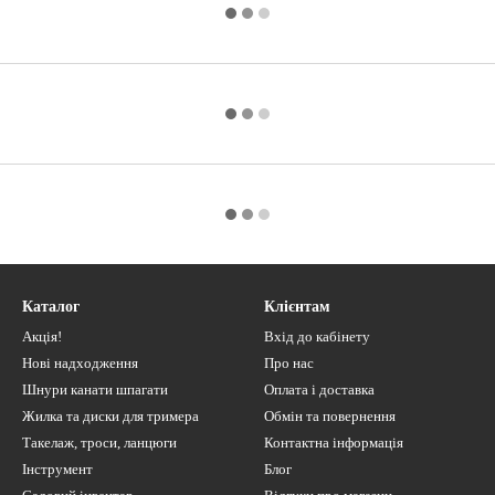
Каталог
Клієнтам
Акція!
Вхід до кабінету
Нові надходження
Про нас
Шнури канати шпагати
Оплата і доставка
Жилка та диски для тримера
Обмін та повернення
Такелаж, троси, ланцюги
Контактна інформація
Інструмент
Блог