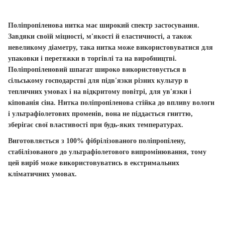
Поліпропіленова нитка має широкий спектр застосування.
Завдяки своїй міцності, м'якості й еластичності, а також
невеликому діаметру, така нитка може використовуватися для
упаковки і перетяжки в торгівлі та на виробництві.
Поліпропіленовий шпагат широко використовується в
сільському господарстві для підв'язки різних культур в
тепличних умовах і на відкритому повітрі, для ув'язки і
кіпованія сіна.
Нитка поліпропіленова стійка до впливу вологи
і ультрафіолетових променів, вона не піддається гниттю,
зберігає свої властивості при будь-яких температурах
.
Виготовляється з 100% фібрілізованого поліпропілену,
стабілізованого до ультрафіолетового випромінювання, тому
цей виріб може використовуватись в екстримальних
кліматичних умовах.