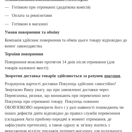
Готівкою при отриманні (додаткова комісія)
Оплата за реквізитами
Готівкою в магазині
Умови повернення та обміну
Компанія здійснює повернення та обмін цього товару відповідно до
вимог законодавства.
Терміни повернення
Повернення можливе протягом 14 днів після отримання (для
товарів належної якості).
Зворотня доставка товарів здійснюється за рахунок
покупця
.
Розрахунок вартості доставки Покупець здійснює самостійно!
Звертаємо Вашу увагу, що при замовленні доставки через
Перевізника, ризики, що виникають при перевезенні несе
Покупець при отриманні товару. Покупець повинен
ОБОВ'ЯЗКОВО перевірити його і у разі наявності пошкоджень чи
інших дефектів діяти відповідно до правил служби перевезення
(складання Акта прийому-передачі в момент отримання, де
зафіксувати претензію), а також одразу ж зв'язку язатись з
менеджером відділу продажів інтернет-магазину для подальшого