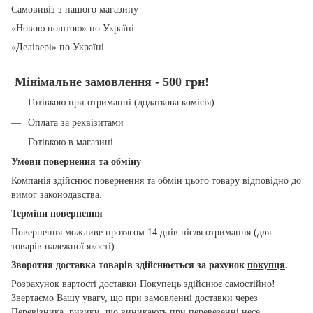
Самовивіз з нашого магазину
«Новою поштою» по Україні.
«Делівері» по Україні.
Мінімальне замовлення - 500 грн!
Готівкою при отриманні (додаткова комісія)
Оплата за реквізитами
Готівкою в магазині
Умови повернення та обміну
Компанія здійснює повернення та обмін цього товару відповідно до
вимог законодавства.
Терміни повернення
Повернення можливе протягом 14 днів після отримання (для
товарів належної якості).
Зворотня доставка товарів здійснюється за рахунок
покупця
.
Розрахунок вартості доставки Покупець здійснює самостійно!
Звертаємо Вашу увагу, що при замовленні доставки через
Перевізника, ризики, що виникають при перевезенні несе