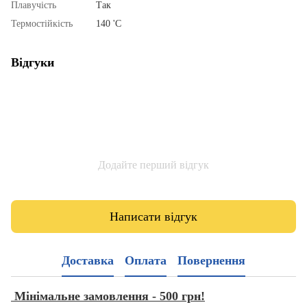
Плавучість
Так
Термостійкість
140 'С
Відгуки
Додайте перший відгук
Написати відгук
Доставка
Оплата
Повернення
Мінімальне замовлення - 500 грн!