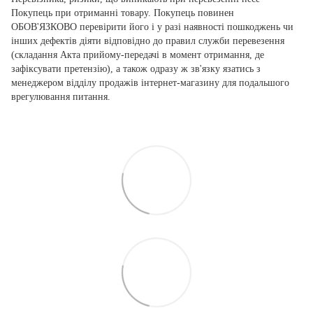
Покупець при отриманні товару. Покупець повинен
ОБОВ'ЯЗКОВО перевірити його і у разі наявності пошкоджень чи
інших дефектів діяти відповідно до правил служби перевезення
(складання Акта прийому-передачі в момент отримання, де
зафіксувати претензію), а також одразу ж зв'язку язатись з
менеджером відділу продажів інтернет-магазину для подальшого
врегулювання питання.