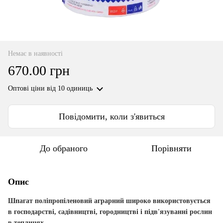
Немає в наявності
670.00 грн
Оптові ціни
від 10 одиниць
Повідомити, коли з'явиться
До обраного
Порівняти
Опис
Шпагат поліпропіленовий аграрний широко використовується
в господарстві, садівництві, городництві і підв'язуванні рослин
в теплицях.