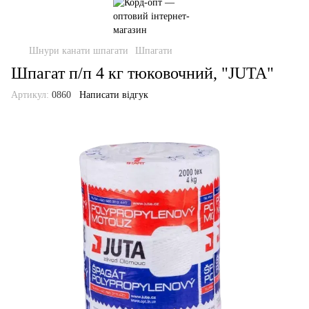
Шнури канати шпагати
Шпагати
Шпагат п/п 4 кг тюковочний, "JUTA"
Артикул:
0860
Написати відгук