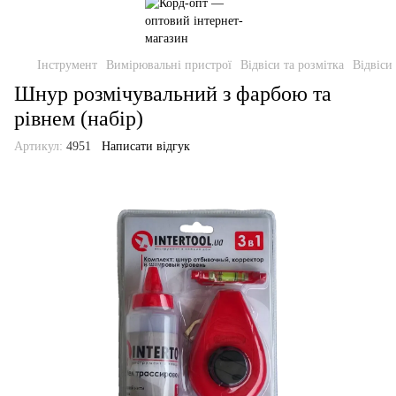
Інструмент
Вимірювальні пристрої
Відвіси та розмітка
Відвіси 
Шнур розмічувальний з фарбою та
рівнем (набір)
Артикул:
4951
Написати відгук