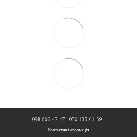
098 806-47-47
050 135-61-59
Контактна інформація