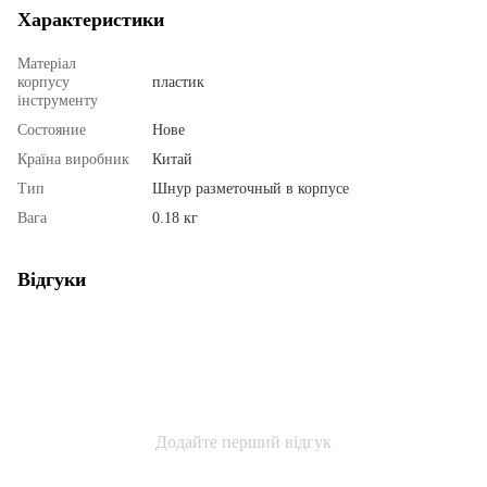
Характеристики
Матеріал
корпусу
пластик
інструменту
Состояние
Нове
Країна виробник
Китай
Тип
Шнур разметочный в корпусе
Вага
0.18 кг
Відгуки
Додайте перший відгук