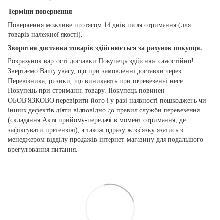
Терміни повернення
Повернення можливе протягом 14 днів після отримання (для
товарів належної якості).
Зворотня доставка товарів здійснюється за рахунок
покупця
.
Розрахунок вартості доставки Покупець здійснює самостійно!
Звертаємо Вашу увагу, що при замовленні доставки через
Перевізника, ризики, що виникають при перевезенні несе
Покупець при отриманні товару. Покупець повинен
ОБОВ'ЯЗКОВО перевірити його і у разі наявності пошкоджень чи
інших дефектів діяти відповідно до правил служби перевезення
(складання Акта прийому-передачі в момент отримання, де
зафіксувати претензію), а також одразу ж зв'язку язатись з
менеджером відділу продажів інтернет-магазину для подальшого
врегулювання питання.