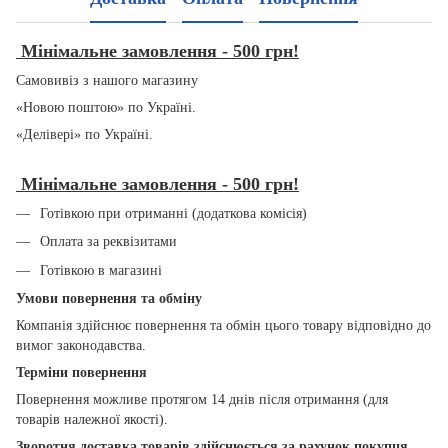
Мінімальне замовлення - 500 грн!
Самовивіз з нашого магазину
«Новою поштою» по Україні.
«Делівері» по Україні.
Мінімальне замовлення - 500 грн!
Готівкою при отриманні (додаткова комісія)
Оплата за реквізитами
Готівкою в магазині
Умови повернення та обміну
Компанія здійснює повернення та обмін цього товару відповідно до
вимог законодавства.
Терміни повернення
Повернення можливе протягом 14 днів після отримання (для
товарів належної якості).
Зворотня доставка товарів здійснюється за рахунок
покупця
.