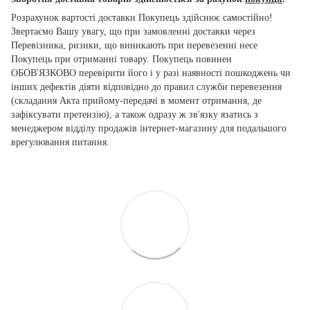
Розрахунок вартості доставки Покупець здійснює самостійно!
Звертаємо Вашу увагу, що при замовленні доставки через
Перевізника, ризики, що виникають при перевезенні несе
Покупець при отриманні товару. Покупець повинен
ОБОВ'ЯЗКОВО перевірити його і у разі наявності пошкоджень чи
інших дефектів діяти відповідно до правил служби перевезення
(складання Акта прийому-передачі в момент отримання, де
зафіксувати претензію), а також одразу ж зв'язку язатись з
менеджером відділу продажів інтернет-магазину для подальшого
врегулювання питання.