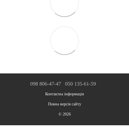
098 806-47-47
050 135-61-59
Контактна інформація
Повна версія сайту
© 2026