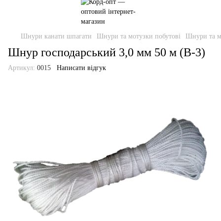
Шнури канати шпагати
Шнури та мотузки побутові
Шнури та м
Шнур господарський 3,0 мм 50 м (В-3)
Артикул:
0015
Написати відгук