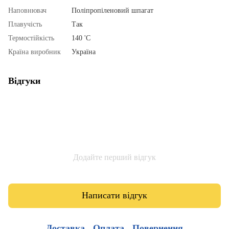
Наповнювач
Поліпропіленовий шпагат
Плавучість
Так
Термостійкість
140 'С
Країна виробник
Україна
Відгуки
Додайте перший відгук
Написати відгук
Доставка
Оплата
Повернення