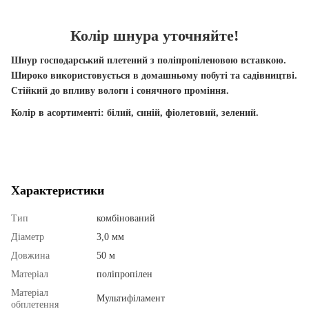
Колір шнура уточняйте!
Шнур господарський плетений з поліпропіленовою вставкою.
Широко використовується в домашньому побуті та садівництві.
Стійкий до впливу вологи і сонячного проміння.
Колір в асортименті: білий, синій, фіолетовий, зелений.
Характеристики
Тип
комбінований
Діаметр
3,0 мм
Довжина
50 м
Матеріал
поліпропілен
Матеріал
Мультифіламент
обплетення