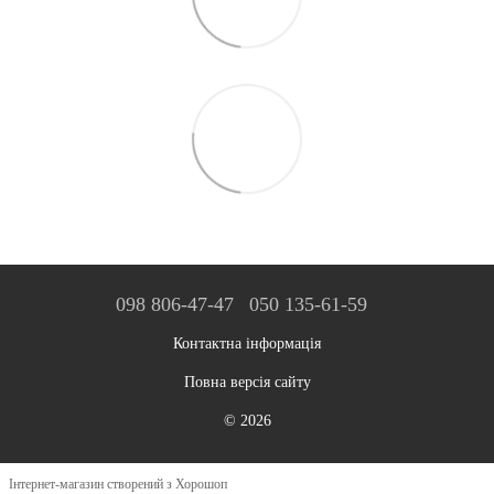
098 806-47-47
050 135-61-59
Контактна інформація
Повна версія сайту
© 2026
Інтернет-магазин створений з Хорошоп