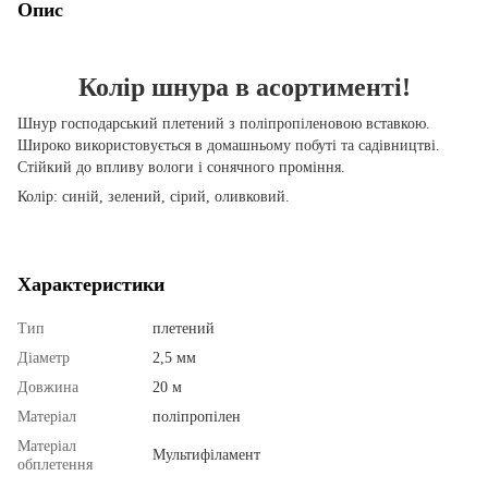
Опис
Колір шнура в асортименті!
Шнур господарський плетений з поліпропіленовою вставкою.
Широко використовується в домашньому побуті та садівництві.
Стійкий до впливу вологи і сонячного проміння.
Колір: синій, зелений, сірий, оливковий.
Характеристики
Тип
плетений
Діаметр
2,5 мм
Довжина
20 м
Матеріал
поліпропілен
Матеріал
Мультифіламент
обплетення