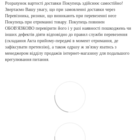
Розрахунок вартості доставки Покупець здійснює самостійно!
Звертаємо Вашу увагу, що при замовленні доставки через
Перевізника, ризики, що виникають при перевезенні несе
Покупець при отриманні товару. Покупець повинен
ОБОВ'ЯЗКОВО перевірити його і у разі наявності пошкоджень чи
інших дефектів діяти відповідно до правил служби перевезення
(складання Акта прийому-передачі в момент отримання, де
зафіксувати претензію), а також одразу ж зв'язку язатись з
менеджером відділу продажів інтернет-магазину для подальшого
врегулювання питання.