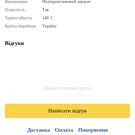
Наповнювач
Поліпропіленовий шпагат
Плавучість
Так
Термостійкість
140 'С
Країна виробник
Україна
Відгуки
Додайте перший відгук
Написати відгук
Доставка
Оплата
Повернення