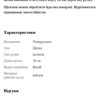
Щітками можна обробляти будь-які поверхні. Відрізняються
підвищеною зносостійкістю.
Характеристики
Назначение
Універсальне
Тип
Щетка
Тип ручки
цельная
Длина ручки
10 см
Країна виробник
Китай
Материал
нейлон
рабочей части
Відгуки