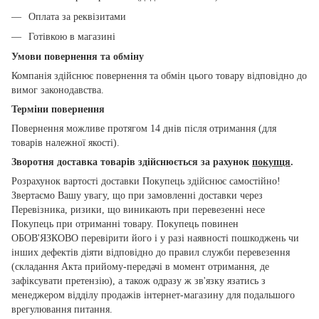
Оплата за реквізитами
Готівкою в магазині
Умови повернення та обміну
Компанія здійснює повернення та обмін цього товару відповідно до
вимог законодавства.
Терміни повернення
Повернення можливе протягом 14 днів після отримання (для
товарів належної якості).
Зворотня доставка товарів здійснюється за рахунок
покупця
.
Розрахунок вартості доставки Покупець здійснює самостійно!
Звертаємо Вашу увагу, що при замовленні доставки через
Перевізника, ризики, що виникають при перевезенні несе
Покупець при отриманні товару. Покупець повинен
ОБОВ'ЯЗКОВО перевірити його і у разі наявності пошкоджень чи
інших дефектів діяти відповідно до правил служби перевезення
(складання Акта прийому-передачі в момент отримання, де
зафіксувати претензію), а також одразу ж зв'язку язатись з
менеджером відділу продажів інтернет-магазину для подальшого
врегулювання питання.