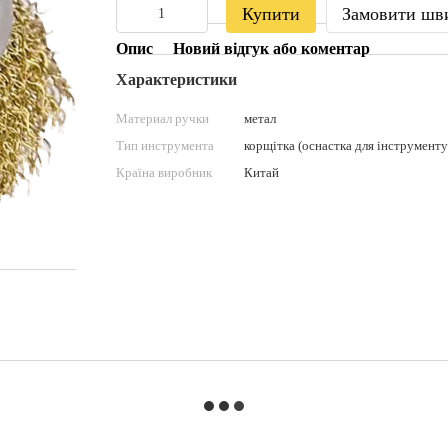
Купити
Замовити шв
Опис
Новий відгук або коментар
Характеристики
Материал ручки
метал
Тип инструмента
корщітка (оснастка для інструменту
Країна виробник
Китай