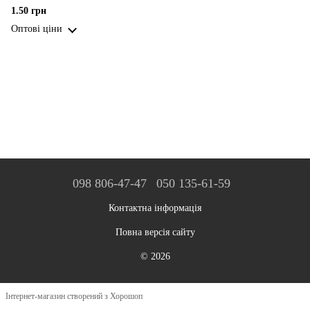
1.50 грн
Оптові ціни
098 806-47-47
050 135-61-59
Контактна інформація
Повна версія сайту
© 2026
Інтернет-магазин створений з Хорошоп