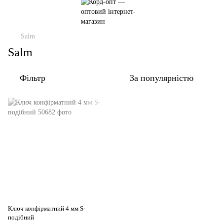
Salm
Salm
Фільтр
За популярністю
Ключ конфірматний 4 мм S-
подібний