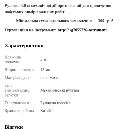
Рулетка 3,0 м механічної дії призначений для проведення
побутових вимірювальних робіт.
Мінімальна сума загального замовлення ― 300 грн!
Гуртові ціни на інструмент:
http:// /g7055726-nstrument
Характеристики
Довжина
3 м
полотна
Ширина полотна
15 мм
Матеріал ручки
пластмасса
Тип
вимірювальної
Механическая рулетка
рулетки
Тип упаковки
Бумажна коробка
Країна виробник
Китай
Відгуки