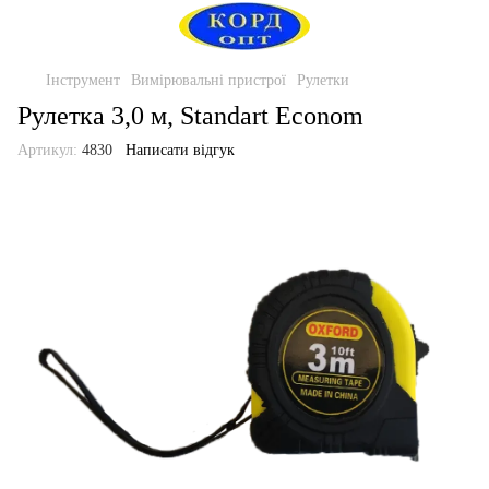
Інструмент
Вимірювальні пристрої
Рулетки
Рулетка 3,0 м, Standart Econom
Артикул:
4830
Написати відгук