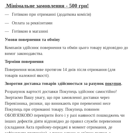
Мінімальне замовлення - 500 грн!
Готівкою при отриманні (додаткова комісія)
Оплата за реквізитами
Готівкою в магазині
Умови повернення та обміну
Компанія здійснює повернення та обмін цього товару відповідно до
вимог законодавства.
Терміни повернення
Повернення можливе протягом 14 днів після отримання (для
товарів належної якості).
Зворотня доставка товарів здійснюється за рахунок
покупця
.
Розрахунок вартості доставки Покупець здійснює самостійно!
Звертаємо Вашу увагу, що при замовленні доставки через
Перевізника, ризики, що виникають при перевезенні несе
Покупець при отриманні товару. Покупець повинен
ОБОВ'ЯЗКОВО перевірити його і у разі наявності пошкоджень чи
інших дефектів діяти відповідно до правил служби перевезення
(складання Акта прийому-передачі в момент отримання, де