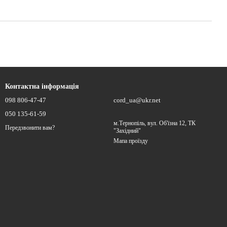
Контактна інформація
098 806-47-47
cord_ua@ukr.net
050 135-61-59
м.Тернопіль, вул. Об'їзна 12, ТК
Передзвонити вам?
"Західний"
Мапа проїзду