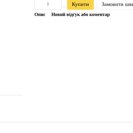
Купити
Замовити шв
Опис
Новий відгук або коментар