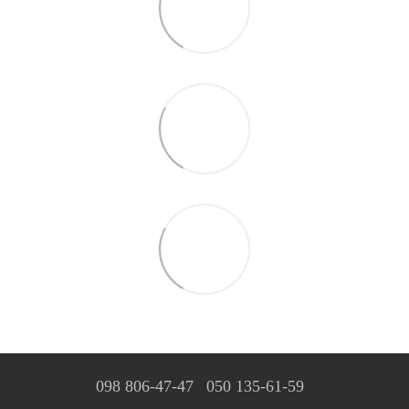
098 806-47-47
050 135-61-59