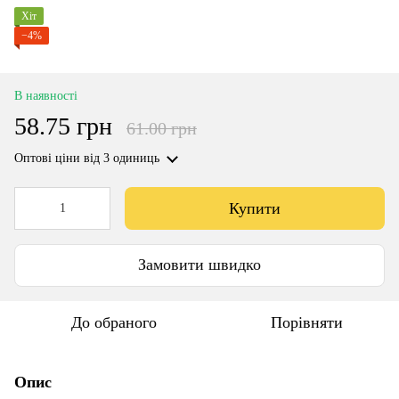
Хіт
−4%
В наявності
58.75 грн
61.00 грн
Оптові ціни
від 3 одиниць
Купити
Замовити швидко
До обраного
Порівняти
Опис