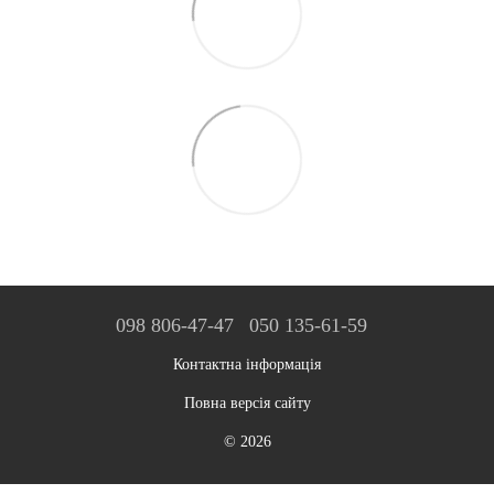
098 806-47-47
050 135-61-59
Контактна інформація
Повна версія сайту
© 2026