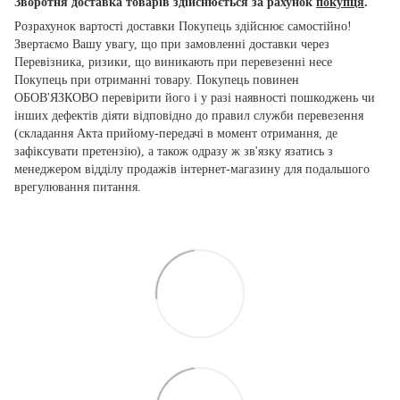
Зворотня доставка товарів здійснюється за рахунок
покупця
.
Розрахунок вартості доставки Покупець здійснює самостійно!
Звертаємо Вашу увагу, що при замовленні доставки через
Перевізника, ризики, що виникають при перевезенні несе
Покупець при отриманні товару. Покупець повинен
ОБОВ'ЯЗКОВО перевірити його і у разі наявності пошкоджень чи
інших дефектів діяти відповідно до правил служби перевезення
(складання Акта прийому-передачі в момент отримання, де
зафіксувати претензію), а також одразу ж зв'язку язатись з
менеджером відділу продажів інтернет-магазину для подальшого
врегулювання питання.