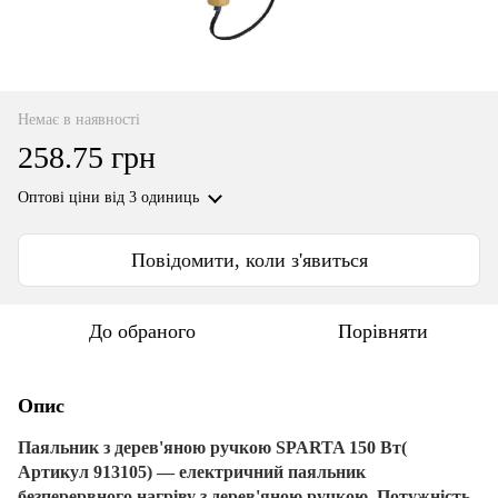
Немає в наявності
258.75 грн
Оптові ціни
від 3 одиниць
Повідомити, коли з'явиться
До обраного
Порівняти
Опис
Паяльник з дерев'яною ручкою SPARTA 150 Вт
(
Артикул
913105)
― електричний паяльник
безперервного нагріву з дерев'яною ручкою.
Потужність