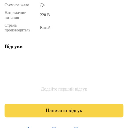
Съемное жало
Да
Напряжение
220 В
питания
Страна
Китай
производитель
Відгуки
Додайте перший відгук
Написати відгук