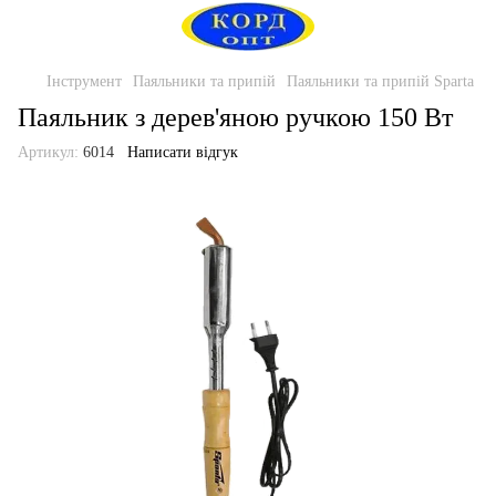
Інструмент
Паяльники та припій
Паяльники та припій Sparta
Паяльник з дерев'яною ручкою 150 Вт
Артикул:
6014
Написати відгук