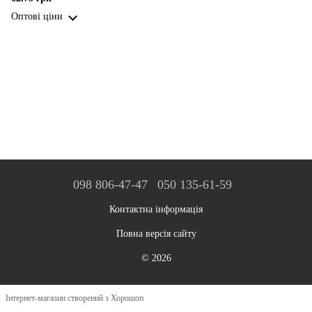
Оптові ціни
098 806-47-47
050 135-61-59
Контактна інформація
Повна версія сайту
© 2026
Інтернет-магазин створений з Хорошоп