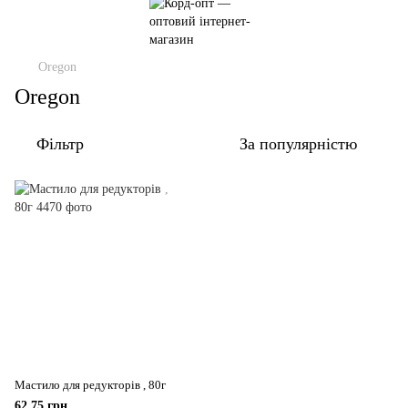
Oregon
Oregon
Фільтр
За популярністю
Мастило для редукторів , 80г
62.75 грн