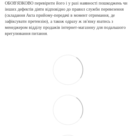
ОБОВ'ЯЗКОВО перевірити його і у разі наявності пошкоджень чи
інших дефектів діяти відповідно до правил служби перевезення
(складання Акта прийому-передачі в момент отримання, де
зафіксувати претензію), а також одразу ж зв'язку язатись з
менеджером відділу продажів інтернет-магазину для подальшого
врегулювання питання.