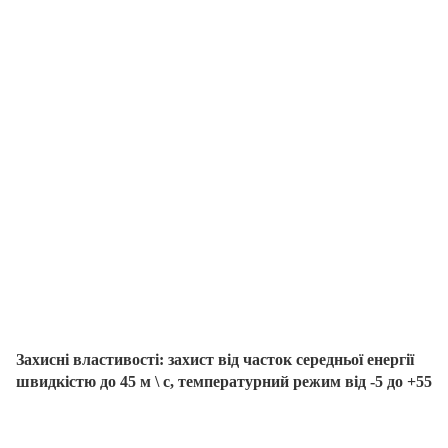
Захисні властивості: захист від часток середньої енергії
швидкістю до 45 м \ с, температурний режим від -5 до +55