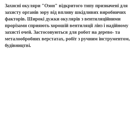
Захисні окуляри "Озон" відкритого типу призначені для
захисту органів зору від впливу шкідливих виробничих
факторів. Широкі дужки окулярів з вентиляційними
прорізами сприяють хорошій вентиляції лінз і надійному
захисті очей. Застосовуються для робот на дерево- та
металообробних верстатах, робіт з ручним інструментом,
будівництві.