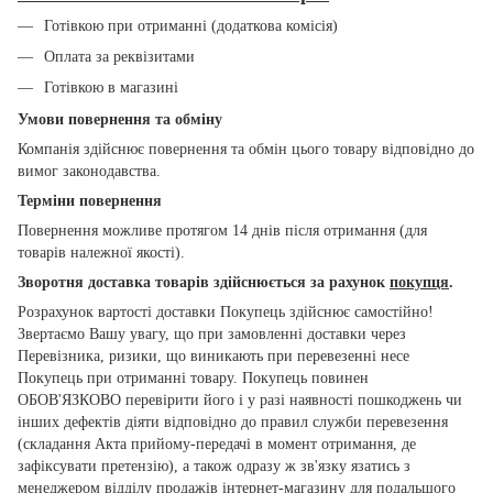
Готівкою при отриманні (додаткова комісія)
Оплата за реквізитами
Готівкою в магазині
Умови повернення та обміну
Компанія здійснює повернення та обмін цього товару відповідно до
вимог законодавства.
Терміни повернення
Повернення можливе протягом 14 днів після отримання (для
товарів належної якості).
Зворотня доставка товарів здійснюється за рахунок
покупця
.
Розрахунок вартості доставки Покупець здійснює самостійно!
Звертаємо Вашу увагу, що при замовленні доставки через
Перевізника, ризики, що виникають при перевезенні несе
Покупець при отриманні товару. Покупець повинен
ОБОВ'ЯЗКОВО перевірити його і у разі наявності пошкоджень чи
інших дефектів діяти відповідно до правил служби перевезення
(складання Акта прийому-передачі в момент отримання, де
зафіксувати претензію), а також одразу ж зв'язку язатись з
менеджером відділу продажів інтернет-магазину для подальшого