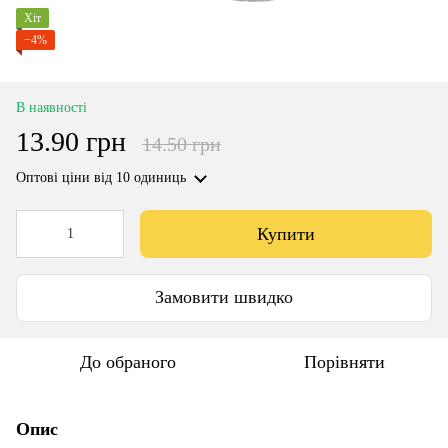
Хіт
−4%
В наявності
13.90 грн
14.50 грн
Оптові ціни
від 10 одиниць
Купити
Замовити швидко
До обраного
Порівняти
Опис