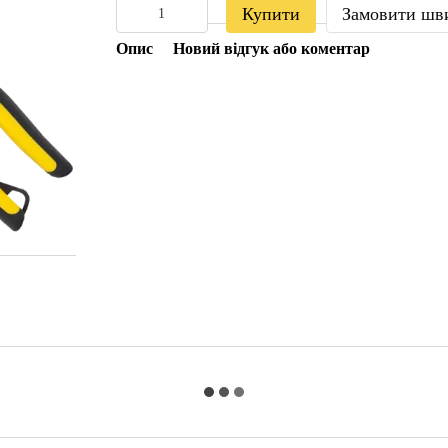
Купити
Замовити шв
Опис
Новий відгук або коментар