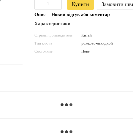
Купити
Замовити шв
Опис
Новий відгук або коментар
Характеристики
Страна производитель
Китай
Тип ключа
рожково-накидной
Состояние
Нове