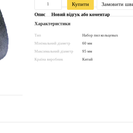
Купити
Замовити шв
Опис
Новий відгук або коментар
Характеристики
Тип
Набор пил кольцевых
Мінімальний діаметр
60 мм
Максимальний діаметр
95 мм
Країна виробник
Китай