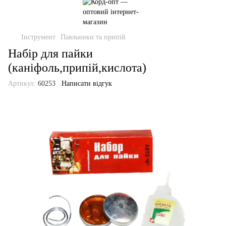
Інструмент
Паяльники та припій
Набір для пайки
(каніфоль,припій,кислота)
Артикул:
60253
Написати відгук