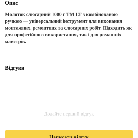
Опис
Молоток слюсарний 1000 г ТМ LT з комбінованою
ручкою — універсальний інструмент для виконання
монтажних, ремонтних та слюсарних робіт. Підходить як
для професійного використання, так і для домашніх
майстрів.
Відгуки
Додайте перший відгук
Написати відгук