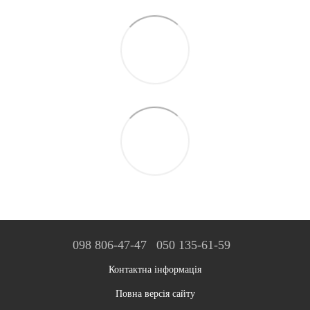
098 806-47-47
050 135-61-59
Контактна інформація
Повна версія сайту