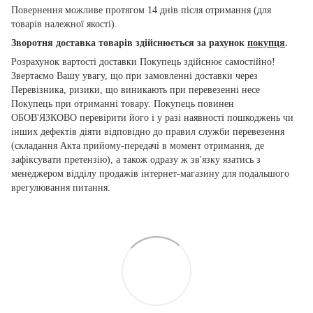
Повернення можливе протягом 14 днів після отримання (для
товарів належної якості).
Зворотня доставка товарів здійснюється за рахунок
покупця
.
Розрахунок вартості доставки Покупець здійснює самостійно!
Звертаємо Вашу увагу, що при замовленні доставки через
Перевізника, ризики, що виникають при перевезенні несе
Покупець при отриманні товару. Покупець повинен
ОБОВ'ЯЗКОВО перевірити його і у разі наявності пошкоджень чи
інших дефектів діяти відповідно до правил служби перевезення
(складання Акта прийому-передачі в момент отримання, де
зафіксувати претензію), а також одразу ж зв'язку язатись з
менеджером відділу продажів інтернет-магазину для подальшого
врегулювання питання.