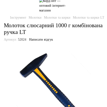
Інструмент
Молотки
Молотки та кирки
Молотки та кирки LT
Молоток слюсарний 1000 г комбінована
ручка LT
Артикул:
52024
Написати відгук