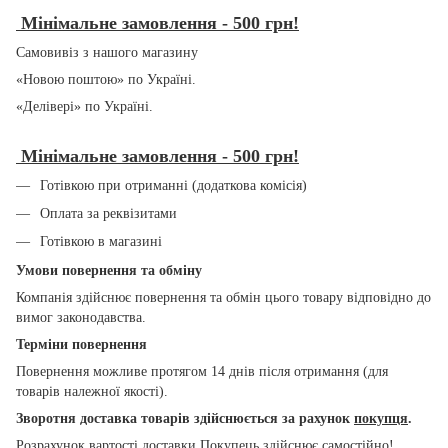
Мінімальне замовлення - 500 грн!
Самовивіз з нашого магазину
«Новою поштою» по Україні.
«Делівері» по Україні.
Мінімальне замовлення - 500 грн!
Готівкою при отриманні (додаткова комісія)
Оплата за реквізитами
Готівкою в магазині
Умови повернення та обміну
Компанія здійснює повернення та обмін цього товару відповідно до
вимог законодавства.
Терміни повернення
Повернення можливе протягом 14 днів після отримання (для
товарів належної якості).
Зворотня доставка товарів здійснюється за рахунок
покупця
.
Розрахунок вартості доставки Покупець здійснює самостійно!