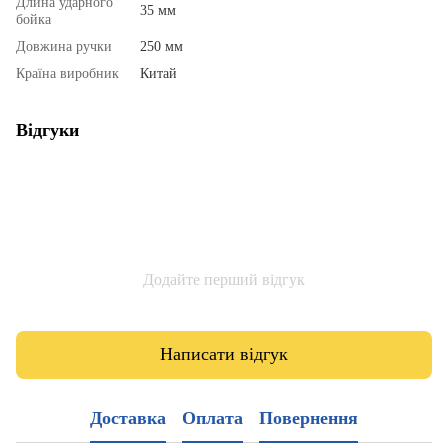
Длина ударного
35 мм
бойка
Довжина ручки
250 мм
Країна виробник
Китай
Відгуки
Додайте перший відгук
Написати відгук
Доставка
Оплата
Повернення