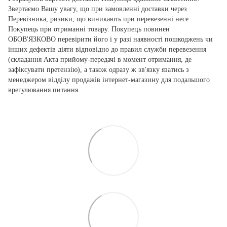
Звертаємо Вашу увагу, що при замовленні доставки через
Перевізника, ризики, що виникають при перевезенні несе
Покупець при отриманні товару. Покупець повинен
ОБОВ'ЯЗКОВО перевірити його і у разі наявності пошкоджень чи
інших дефектів діяти відповідно до правил служби перевезення
(складання Акта прийому-передачі в момент отримання, де
зафіксувати претензію), а також одразу ж зв'язку язатись з
менеджером відділу продажів інтернет-магазину для подальшого
врегулювання питання.