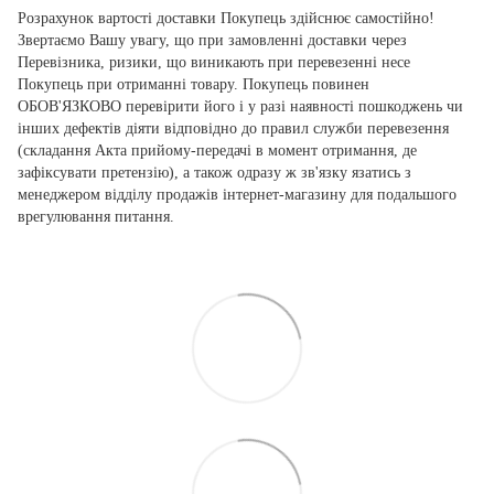
Розрахунок вартості доставки Покупець здійснює самостійно!
Звертаємо Вашу увагу, що при замовленні доставки через
Перевізника, ризики, що виникають при перевезенні несе
Покупець при отриманні товару. Покупець повинен
ОБОВ'ЯЗКОВО перевірити його і у разі наявності пошкоджень чи
інших дефектів діяти відповідно до правил служби перевезення
(складання Акта прийому-передачі в момент отримання, де
зафіксувати претензію), а також одразу ж зв'язку язатись з
менеджером відділу продажів інтернет-магазину для подальшого
врегулювання питання.