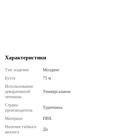
Характеристики
Тип изделия
Молдинг
Бухта
75 м
Использование
декоративной
Универсальное
лепнины
Страна
Туреччина
производитель
Материал
ПВХ
Наличие гибкого
Да
аналога