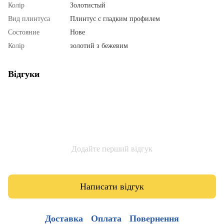
Колір
Золотистый
Вид плинтуса
Плинтус с гладким профилем
Состояние
Нове
Колір
золотий з бежевим
Відгуки
Додайте перший відгук
Написати відгук
Доставка
Оплата
Повернення