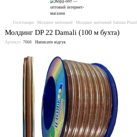
Госптовари
Молдинг меблевий
Молдинг меблевий Salman Plasti
Молдинг DP 22 Damali (100 м бухта)
Артикул:
7068
Написати відгук