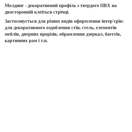
Молдинг - декоративний профіль з твердого ПВХ на
двосторонній клеїться стрічці.
Застосовується для різних видів оформлення інтер'єрів:
для декоративного оздоблення стін, стель, елементів
меблів, дверних прорізів, обрамлення дзеркал, багетів,
картинних рам і т.п.