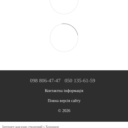
098 806-47-47
050 135-61-59
Контактна інформація
Повна версія сайту
© 2026
Інтернет-магазин створений з Хорошоп