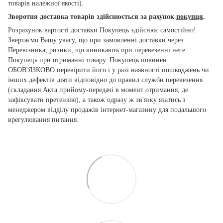
товарів належної якості).
Зворотня доставка товарів здійснюється за рахунок
покупця
.
Розрахунок вартості доставки Покупець здійснює самостійно!
Звертаємо Вашу увагу, що при замовленні доставки через
Перевізника, ризики, що виникають при перевезенні несе
Покупець при отриманні товару. Покупець повинен
ОБОВ'ЯЗКОВО перевірити його і у разі наявності пошкоджень чи
інших дефектів діяти відповідно до правил служби перевезення
(складання Акта прийому-передачі в момент отримання, де
зафіксувати претензію), а також одразу ж зв'язку язатись з
менеджером відділу продажів інтернет-магазину для подальшого
врегулювання питання.