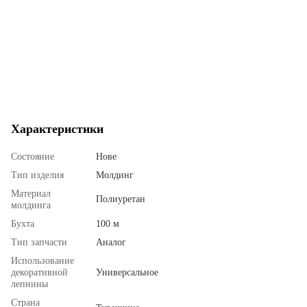
Характеристики
Состояние
Нове
Тип изделия
Молдинг
Материал
Полиуретан
молдинга
Бухта
100 м
Тип запчасти
Аналог
Использование
декоративной
Универсальное
лепнины
Страна