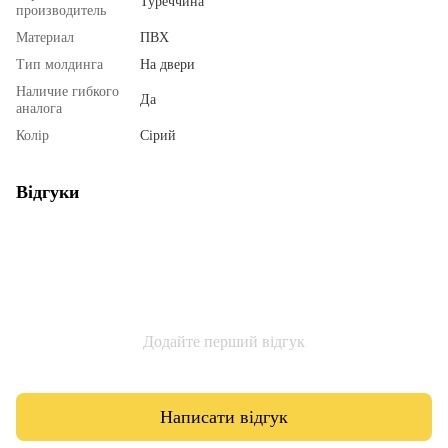
Туреччина
производитель
Материал
ПВХ
Тип молдинга
На двери
Наличие гибкого
Да
аналога
Колір
Сірий
Відгуки
Додайте перший відгук
Написати відгук