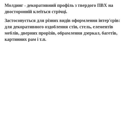
Молдинг - декоративний профіль з твердого ПВХ на
двосторонній клеїться стрічці.
Застосовується для різних видів оформлення інтер'єрів:
для декоративного оздоблення стін, стель, елементів
меблів, дверних прорізів, обрамлення дзеркал, багетів,
картинних рам і т.п.