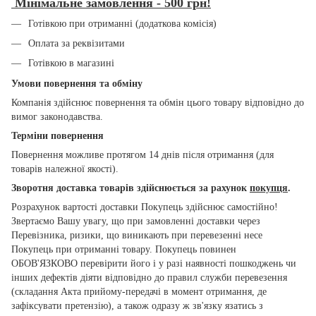
Мінімальне замовлення - 500 грн!
Готівкою при отриманні (додаткова комісія)
Оплата за реквізитами
Готівкою в магазині
Умови повернення та обміну
Компанія здійснює повернення та обмін цього товару відповідно до
вимог законодавства.
Терміни повернення
Повернення можливе протягом 14 днів після отримання (для
товарів належної якості).
Зворотня доставка товарів здійснюється за рахунок
покупця
.
Розрахунок вартості доставки Покупець здійснює самостійно!
Звертаємо Вашу увагу, що при замовленні доставки через
Перевізника, ризики, що виникають при перевезенні несе
Покупець при отриманні товару. Покупець повинен
ОБОВ'ЯЗКОВО перевірити його і у разі наявності пошкоджень чи
інших дефектів діяти відповідно до правил служби перевезення
(складання Акта прийому-передачі в момент отримання, де
зафіксувати претензію), а також одразу ж зв'язку язатись з