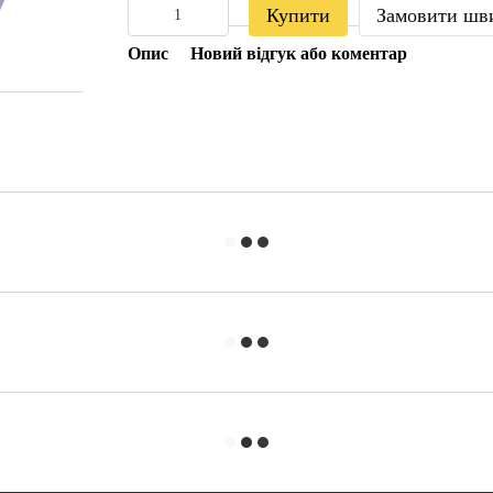
Купити
Замовити шв
Опис
Новий відгук або коментар