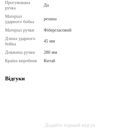
Прогумована
Да
ручка
Матеріал
резина
ударного бойка
Матеріал ручки
Фібергласовий
Длина ударного
45 мм
бойка
Довжина ручки
280 мм
Країна виробник
Китай
Відгуки
Додайте перший відгук