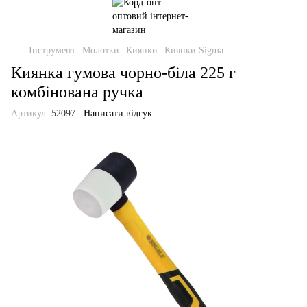
Інструмент
Молотки
Киянки
Киянки Sigma
Киянка гумова чорно-біла 225 г
комбінована ручка
Артикул:
52097
Написати відгук