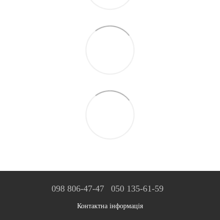
098 806-47-47
050 135-61-59
Контактна інформація