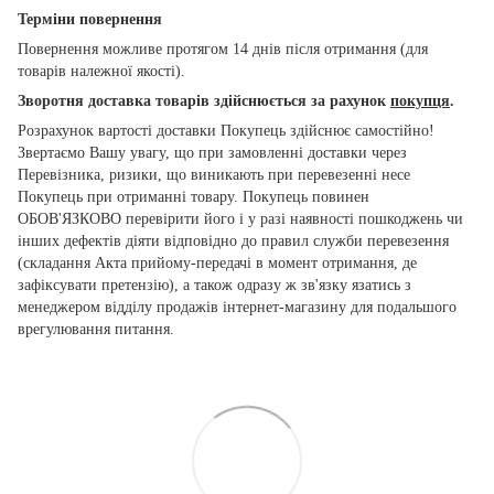
Терміни повернення
Повернення можливе протягом 14 днів після отримання (для
товарів належної якості).
Зворотня доставка товарів здійснюється за рахунок
покупця
.
Розрахунок вартості доставки Покупець здійснює самостійно!
Звертаємо Вашу увагу, що при замовленні доставки через
Перевізника, ризики, що виникають при перевезенні несе
Покупець при отриманні товару. Покупець повинен
ОБОВ'ЯЗКОВО перевірити його і у разі наявності пошкоджень чи
інших дефектів діяти відповідно до правил служби перевезення
(складання Акта прийому-передачі в момент отримання, де
зафіксувати претензію), а також одразу ж зв'язку язатись з
менеджером відділу продажів інтернет-магазину для подальшого
врегулювання питання.