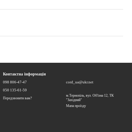
Контактна інформація
098 806-47-47
cord_ua@ukr.net
050 135-61-59
м.Тернопіль, вул. Об'їзна 12, ТК
Передзвонити вам?
"Західний"
Мапа проїзду