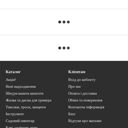
Каталог
Клієнтам
Акція!
Вхід до кабінету
Нові надходження
Про нас
Шнури канати шпагати
Оплата і доставка
Жилка та диски для тримера
Обмін та повернення
Такелаж, троси, ланцюги
Контактна інформація
Інструмент
Блог
Садовий інвентар
Відгуки про магазин
Клеї, силікони, піни