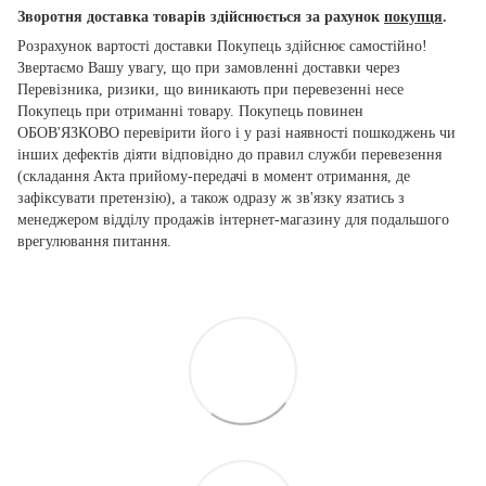
Зворотня доставка товарів здійснюється за рахунок
покупця
.
Розрахунок вартості доставки Покупець здійснює самостійно!
Звертаємо Вашу увагу, що при замовленні доставки через
Перевізника, ризики, що виникають при перевезенні несе
Покупець при отриманні товару. Покупець повинен
ОБОВ'ЯЗКОВО перевірити його і у разі наявності пошкоджень чи
інших дефектів діяти відповідно до правил служби перевезення
(складання Акта прийому-передачі в момент отримання, де
зафіксувати претензію), а також одразу ж зв'язку язатись з
менеджером відділу продажів інтернет-магазину для подальшого
врегулювання питання.