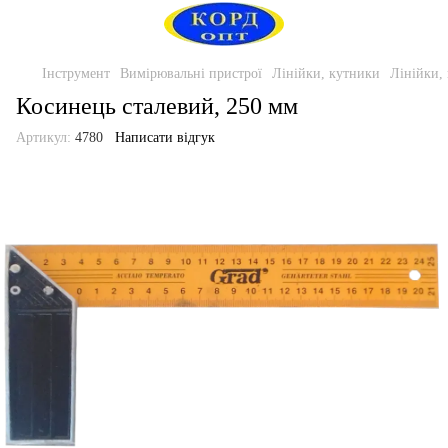
Інструмент
Вимірювальні пристрої
Лінійки, кутники
Лінійки,
Косинець сталевий, 250 мм
Артикул:
4780
Написати відгук