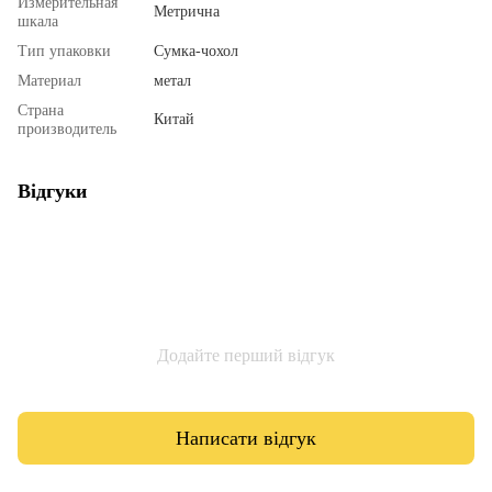
Измерительная
Метрична
шкала
Тип упаковки
Сумка-чохол
Материал
метал
Страна
Китай
производитель
Відгуки
Додайте перший відгук
Написати відгук